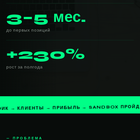
3–5 мес.
до первых позиций
+230%
рост за полгода
→ КЛИЕНТЫ → ПРИБЫЛЬ → SANDBOX ПРОЙДЕН → 
— ПРОБЛЕМА