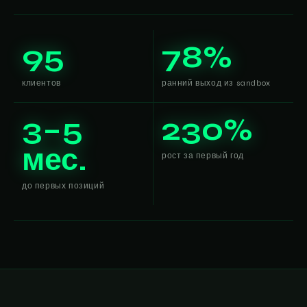
95
78%
клиентов
ранний выход из sandbox
3–5
230%
мес.
рост за первый год
до первых позиций