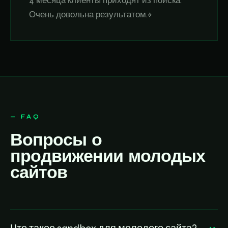
4 месяца клиенты приходят из поиска.
Очень довольна результатом.»
— FAQ
Вопросы о
продвижении молодых
сайтов